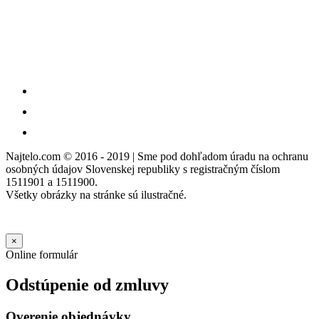
Najtelo.com
© 2016 - 2019 | Sme pod dohľadom úradu na ochranu
osobných údajov Slovenskej republiky s registračným číslom
1511901 a 1511900.
Všetky obrázky na stránke sú ilustračné.
×
Online formulár
Odstúpenie od zmluvy
Overenie objednávky