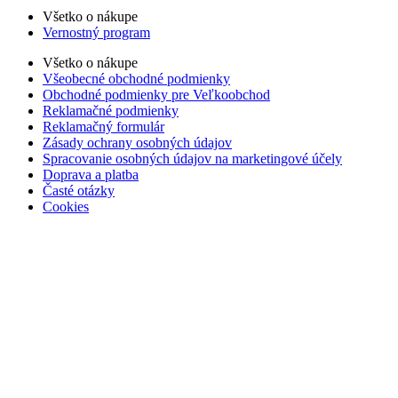
Všetko o nákupe
Vernostný program
Všetko o nákupe
Všeobecné obchodné podmienky
Obchodné podmienky pre Veľkoobchod
Reklamačné podmienky
Reklamačný formulár
Zásady ochrany osobných údajov
Spracovanie osobných údajov na marketingové účely
Doprava a platba
Časté otázky
Cookies