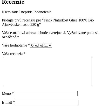
Recenzie
Nikto zatiaľ nepridal hodnotenie.
Pridajte prvú recenziu pre “Finck Naturkost Ghee 100% Bio
Ajurvédske maslo 220 g”
Vaša e-mailová adresa nebude zverejnená.
Vyžadované polia sú
označené
*
Vaše hodnotenie
*
Vaša recenzia
*
Meno
*
E-mail
*